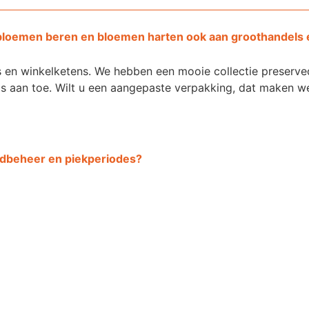
n, bloemen beren en bloemen harten ook aan groothandels
els en winkelketens. We hebben een mooie collectie preserv
ms aan toe. Wilt u een aangepaste verpakking, dat maken 
aadbeheer en piekperiodes?