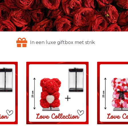
In een luxe giftbox met strik