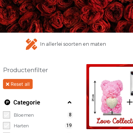
In allerlei soorten en maten
Productenfilter
Reset all
Categorie
8
Bloemen
19
Harten