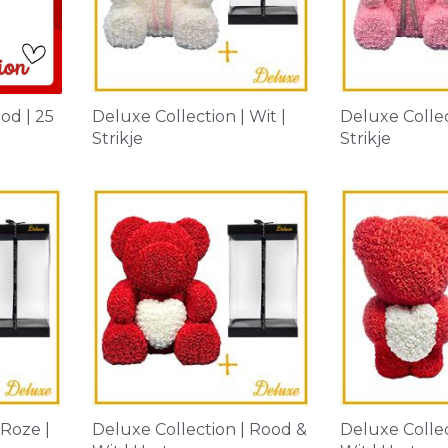
od | 25
Deluxe Collection | Wit |
Deluxe Collec
Strikje
Strikje
 Roze |
Deluxe Collection | Rood &
Deluxe Collec