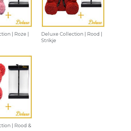
tion | Roze |
Deluxe Collection | Rood |
Strikje
tion | Rood &