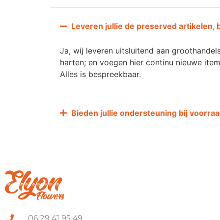
Leveren jullie de preserved artikele
Ja, wij leveren uitsluitend aan groothand
harten; en voegen hier continu nieuwe ite
Alles is bespreekbaar.
Bieden jullie ondersteuning bij voorr
06 29 41 95 49