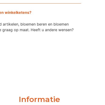
 en winkelketens?
ed artikelen, bloemen beren en bloemen
we graag op maat. Heeft u andere wensen?
Informatie