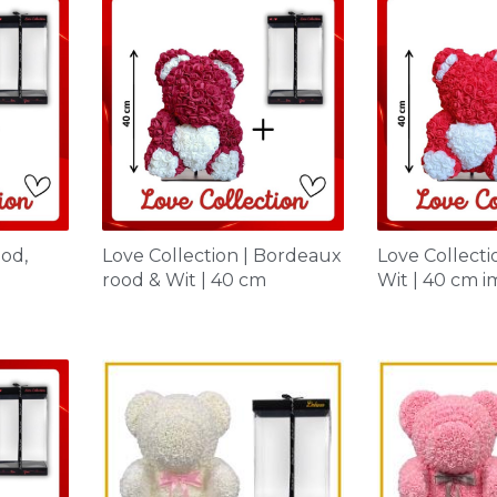
ood,
Love Collection | Bordeaux
Love Collecti
rood & Wit | 40 cm
Wit | 40 cm 