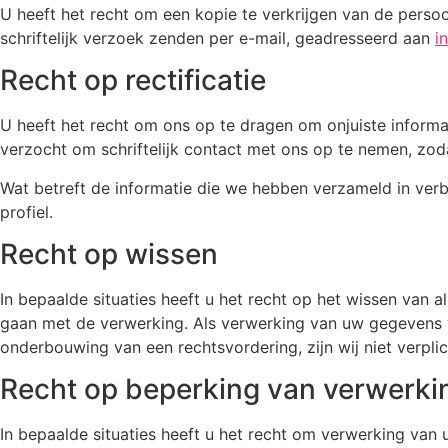
U heeft het recht om een kopie te verkrijgen van de pers
schriftelijk verzoek zenden per e-mail, geadresseerd aan
i
Recht op rectificatie
U heeft het recht om ons op te dragen om onjuiste informat
verzocht om schriftelijk contact met ons op te nemen, zoda
Wat betreft de informatie die we hebben verzameld in verba
profiel.
Recht op wissen
In bepaalde situaties heeft u het recht op het wissen van
gaan met de verwerking. Als verwerking van uw gegevens vere
onderbouwing van een rechtsvordering, zijn wij niet verp
Recht op beperking van verwerkin
In bepaalde situaties heeft u het recht om verwerking van u