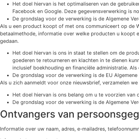
Het doel hiervan is het optimaliseren van de gebruiker
Facebook en Google. Deze gegevensverwerking is nood
De grondslag voor de verwerking is de Algemene Vero
Als u een product koopt of met ons communiceert op de Web
betaalmethode, informatie over welke producten u koopt e
gedaan.
Het doel hiervan is ons in staat te stellen om de pr
goederen te retourneren en klachten in te dienen ku
inclusief boekhouding en financiële administratie. Al
De grondslag voor de verwerking is de EU Algemene V
Als u zich aanmeldt voor onze nieuwsbrief, verzamelen we 
Het doel hiervan is ons belang om u te voorzien van d
De grondslag voor de verwerking is de Algemene Vero
Ontvangers van persoonsge
Informatie over uw naam, adres, e-mailadres, telefoonnum