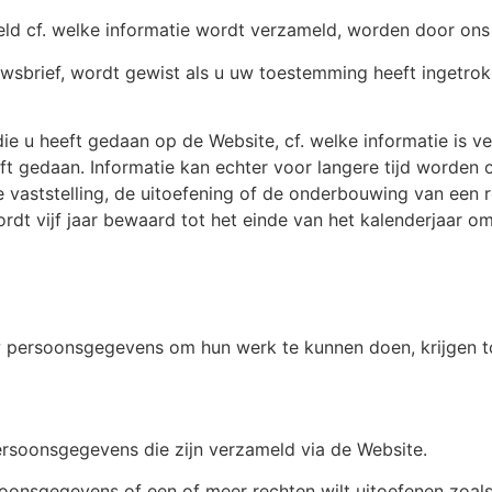
d cf. welke informatie wordt verzameld, worden door ons ve
uwsbrief, wordt gewist als u uw toestemming heeft ingetrok
e u heeft gedaan op de Website, cf. welke informatie is ve
eft gedaan. Informatie kan echter voor langere tijd worde
de vaststelling, de uitoefening of de onderbouwing van een 
rdt vijf jaar bewaard tot het einde van het kalenderjaar 
w persoonsgegevens om hun werk te kunnen doen, krijgen 
rsoonsgegevens die zijn verzameld via de Website.
rsoonsgegevens of een of meer rechten wilt uitoefenen zoa