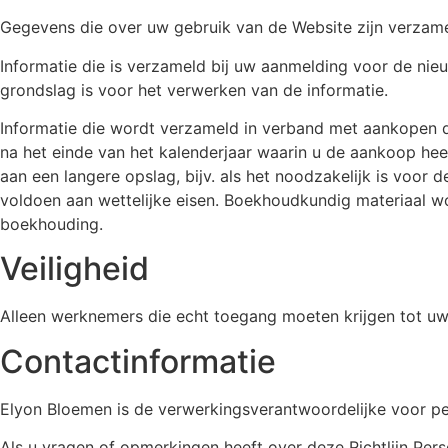
Gegevens die over uw gebruik van de Website zijn verzamel
Informatie die is verzameld bij uw aanmelding voor de nie
grondslag is voor het verwerken van de informatie.
Informatie die wordt verzameld in verband met aankopen di
na het einde van het kalenderjaar waarin u de aankoop he
aan een langere opslag, bijv. als het noodzakelijk is voor 
voldoen aan wettelijke eisen. Boekhoudkundig materiaal wo
boekhouding.
Veiligheid
Alleen werknemers die echt toegang moeten krijgen tot u
Contactinformatie
Elyon Bloemen is de verwerkingsverantwoordelijke voor pe
Als u vragen of opmerkingen heeft over deze Richtlijn Pe