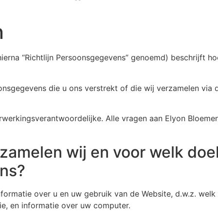
n
ierna “Richtlijn Persoonsgegevens” genoemd) beschrijft hoe
onsgegevens die u ons verstrekt of die wij verzamelen vi
werkingsverantwoordelijke. Alle vragen aan Elyon Bloemen
melen wij en voor welk doel,
ens?
ormatie over u en uw gebruik van de Website, d.w.z. welk 
ie, en informatie over uw computer.