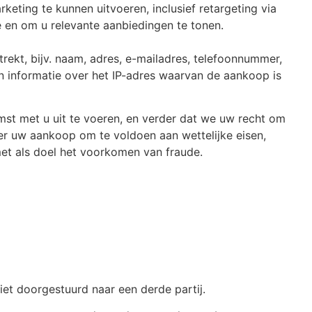
keting te kunnen uitvoeren, inclusief retargeting via
 en om u relevante aanbiedingen te tonen.
ekt, bijv. naam, adres, e-mailadres, telefoonnummer,
n informatie over het IP-adres waarvan de aankoop is
omst met u uit te voeren, en verder dat we uw recht om
er uw aankoop om te voldoen aan wettelijke eisen,
met als doel het voorkomen van fraude.
et doorgestuurd naar een derde partij.