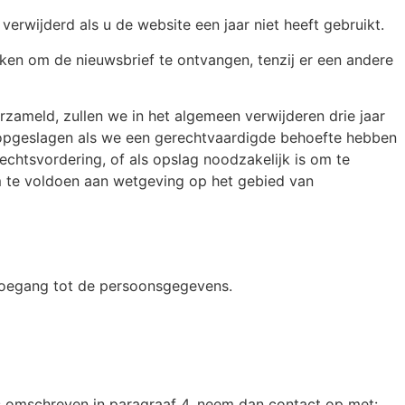
rwijderd als u de website een jaar niet heeft gebruikt.
ken om de nieuwsbrief te ontvangen, tenzij er een andere
rzameld, zullen we in het algemeen verwijderen drie jaar
n opgeslagen als we een gerechtvaardigde behoefte hebben
rechtsvordering, of als opslag noodzakelijk is om te
om te voldoen aan wetgeving op het gebied van
toegang tot de persoonsgegevens.
ls omschreven in paragraaf 4, neem dan contact op met: