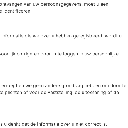
lt ontvangen van uw persoonsgegevens, moet u een
 identificeren.
de informatie die we over u hebben geregistreerd, wordt u
oonlijk corrigeren door in te loggen in uw persoonlijke
ng herroept en we geen andere grondslag hebben om door te
e plichten of voor de vaststelling, de uitoefening of de
 u denkt dat de informatie over u niet correct is.