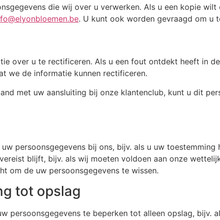
oonsgegevens die wij over u verwerken. Als u een kopie wi
nfo@elyonbloemen.be
. U kunt ook worden gevraagd om u te
ie over u te rectificeren. Als u een fout ontdekt heeft in 
t we de informatie kunnen rectificeren.
nd met uw aansluiting bij onze klantenclub, kunt u dit pers
 al uw persoonsgegevens bij ons, bijv. als u uw toestemmi
ist blijft, bijv. als wij moeten voldoen aan onze wettelijk
licht om de uw persoonsgegevens te wissen.
g tot opslag
w persoonsgegevens te beperken tot alleen opslag, bijv. als