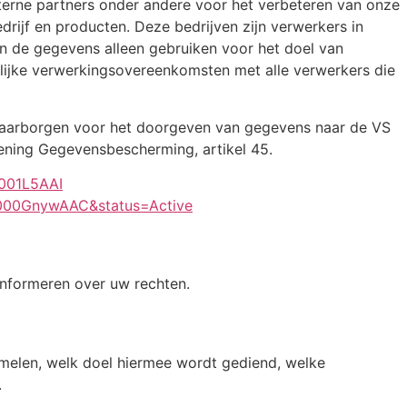
terne partners onder andere voor het verbeteren van onze
drijf en producten. Deze bedrijven zijn verwerkers in
n de gegevens alleen gebruiken voor het doel van
lijke verwerkingsovereenkomsten met alle verwerkers die
 waarborgen voor het doorgeven van gegevens naar de VS
ening Gegevensbescherming, artikel 45.
0001L5AAI
00000GnywAAC&status=Active
informeren over uw rechten.
zamelen, welk doel hiermee wordt gediend, welke
.