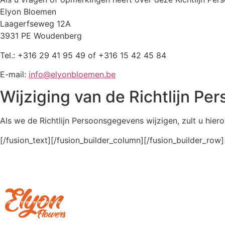
Elyon Bloemen
Laagerfseweg 12A
3931 PE Woudenberg
Tel.: +316 29 41 95 49 of +316 15 42 45 84
E-mail:
info@elyonbloemen.be
Wijziging van de Richtlijn P
Als we de Richtlijn Persoonsgegevens wijzigen, zult u hie
[/fusion_text][/fusion_builder_column][/fusion_builder_row]