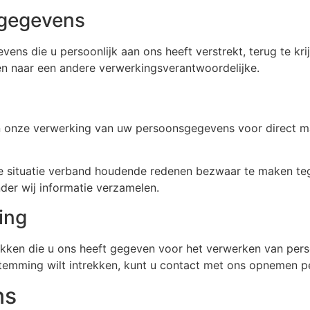
 gegevens
vens die u persoonlijk aan ons heeft verstrekt, terug te k
n naar een andere verwerkingsverantwoordelijke.
n onze verwerking van uw persoonsgegevens voor direct mar
e situatie verband houdende redenen bezwaar te maken te
der wij informatie verzamelen.
ing
rekken die u ons heeft gegeven voor het verwerken van pers
estemming wilt intrekken, kunt u contact met ons opnemen 
ns