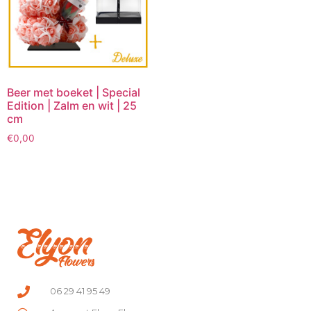
Beer met boeket | Special
Edition | Zalm en wit | 25
cm
€
0,00
06 29 41 95 49