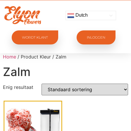
Dutch
WORDT KLANT
INLOGGEN
Home
/ Product Kleur / Zalm
Zalm
Enig resultaat