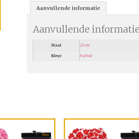
Aanvullende informatie
Aanvullende informati
Maat
25 cm
Kleur
Fuchsia