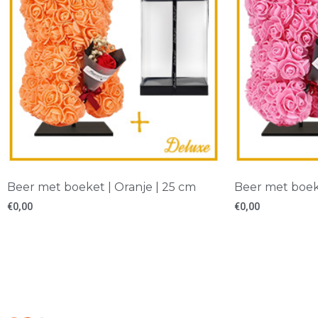
Beer met boeket | Oranje | 25 cm
Beer met boek
€
0,00
€
0,00