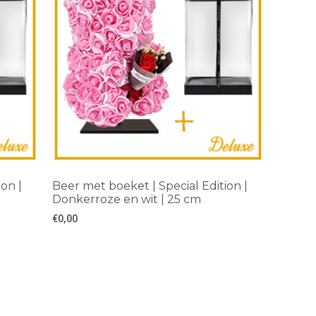
on |
Beer met boeket | Special Edition |
Donkerroze en wit | 25 cm
€
0,00