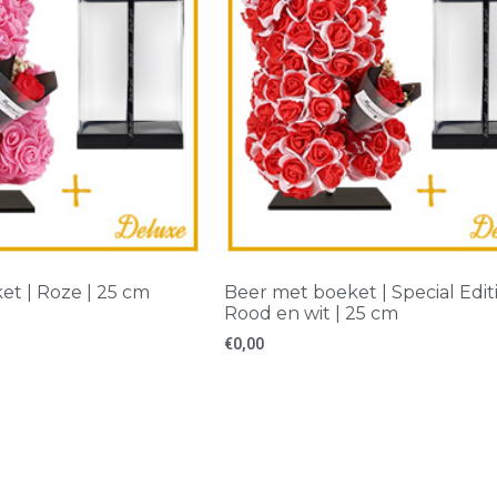
et | Roze | 25 cm
Beer met boeket | Special Editi
Rood en wit | 25 cm
€
0,00