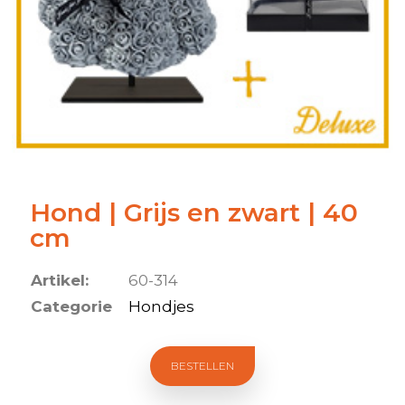
Hond | Grijs en zwart | 40
cm
Artikel:
60-314
Categorie
Hondjes
BESTELLEN