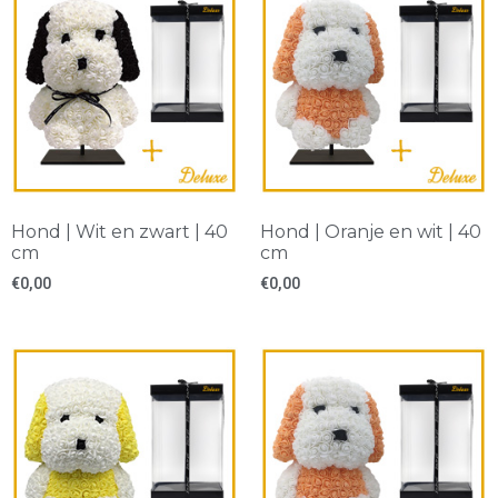
Hond | Wit en zwart | 40
Hond | Oranje en wit | 40
cm
cm
€
0,00
€
0,00